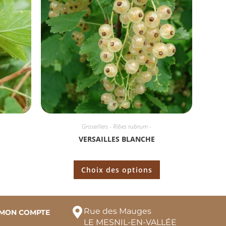
Groseillers - Ribes rubrum -
VERSAILLES BLANCHE
Choix des options
Rue des Mauges
MON COMPTE
LE MESNIL-EN-VALLÉE