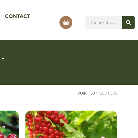
CONTACT
-
VOIR :
60
120
TOUS