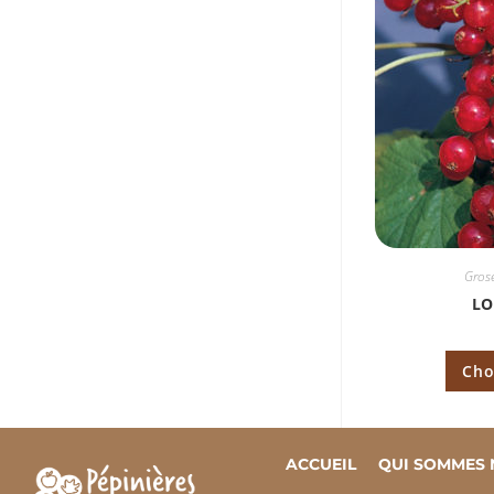
Grose
LO
Cho
ACCUEIL
QUI SOMMES 