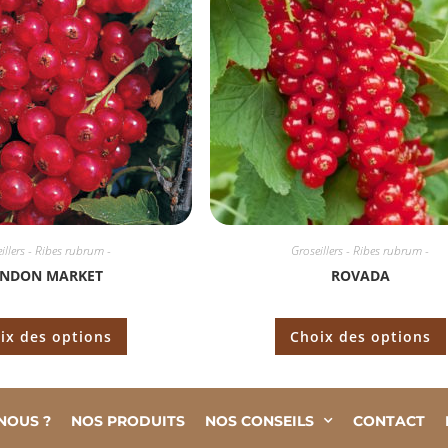
illers - Ribes rubrum -
Groseillers - Ribes rubrum -
NDON MARKET
ROVADA
ix des options
Choix des options
NOUS ?
NOS PRODUITS
NOS CONSEILS
CONTACT