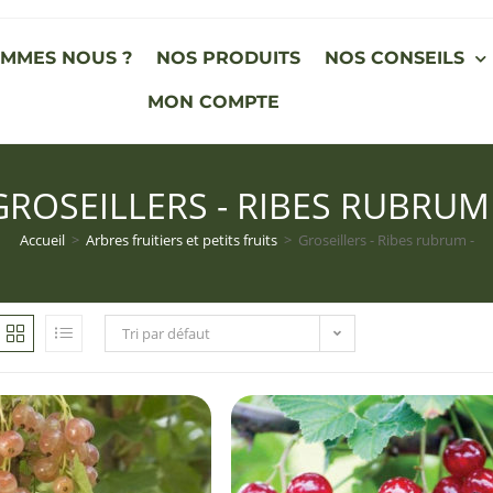
OMMES NOUS ?
NOS PRODUITS
NOS CONSEILS
MON COMPTE
GROSEILLERS - RIBES RUBRUM 
Accueil
>
Arbres fruitiers et petits fruits
>
Groseillers - Ribes rubrum -
Tri par défaut