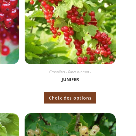
Groseillers - Ribes rubrum -
JUNIFER
Choix des options