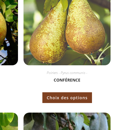
Poiriers - Pyrus communis -
CONFÉRENCE
Choix des options