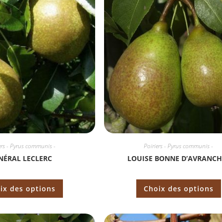
ers - Pyrus communis -
Poiriers - Pyrus communis -
NÉRAL LECLERC
LOUISE BONNE D’AVRANCH
ix des options
Choix des options