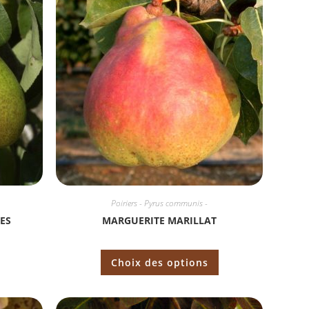
Poiriers - Pyrus communis -
ES
MARGUERITE MARILLAT
Choix des options