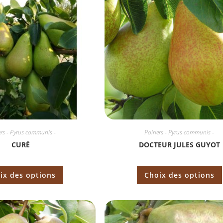
ers - Pyrus communis -
Poiriers - Pyrus communis -
CURÉ
DOCTEUR JULES GUYOT
ix des options
Choix des options