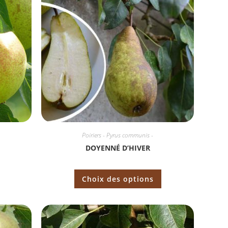
Poiriers - Pyrus communis -
DOYENNÉ D’HIVER
Choix des options