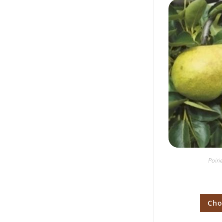
Poiri
Cho