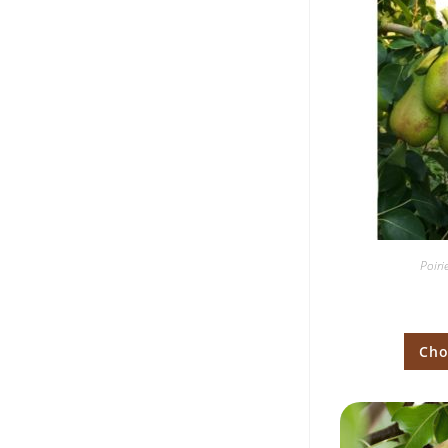
Poiri
Cho