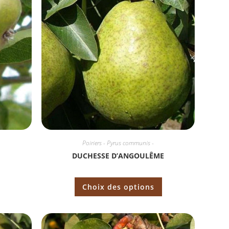
Poiriers - Pyrus communis -
DUCHESSE D’ANGOULÊME
Choix des options