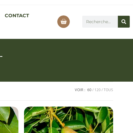
CONTACT
-
VOIR :
60
120
TOUS