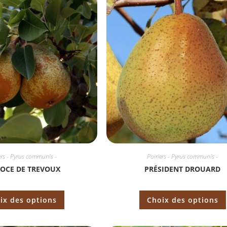
ers - Pyrus communis -
Poiriers - Pyrus communis -
OCE DE TREVOUX
PRÉSIDENT DROUARD
ix des options
Choix des options