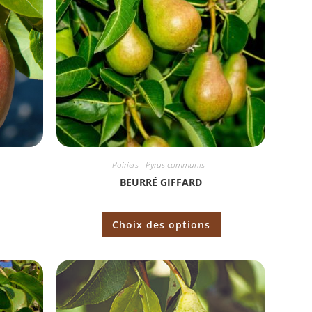
Poiriers - Pyrus communis -
BEURRÉ GIFFARD
Choix des options