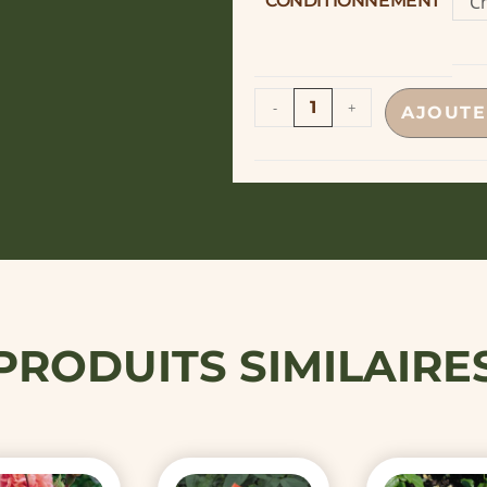
CONDITIONNEMENT
Ch
o
-
+
AJOUTE
PRODUITS SIMILAIRE