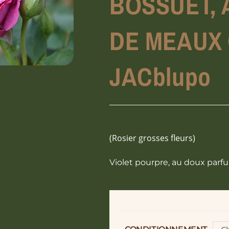
BOSSUET, 
DE MEAUX
JACblupo
(Rosier grosses fleurs)
Violet pourpre, au doux parf