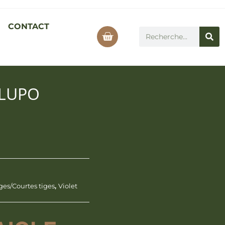
CONTACT
BLUPO
ges/Courtes tiges
,
Violet