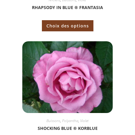
RHAPSODY IN BLUE ® FRANTASIA
Choix des options
Buissons
,
Polyantha
,
Violet
SHOCKING BLUE ® KORBLUE