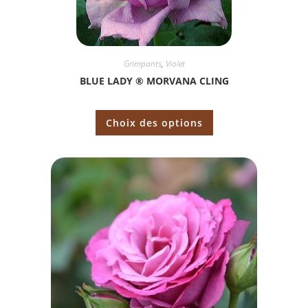
Grimpants
,
Violet
BLUE LADY ® MORVANA CLING
Choix des options