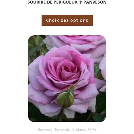
SOURIRE DE PERIGUEUX ® PANVESON
Choix des options
Buissons
,
Grosses fleurs
,
Mauve
,
Violet