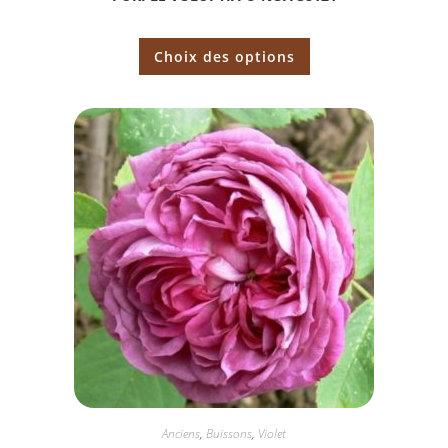
Choix des options
Anciens
,
Buissons
,
Violet