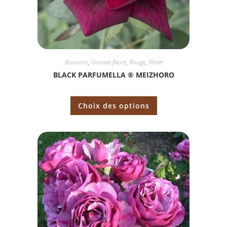
Buissons
,
Grosses fleurs
,
Rouge
,
Violet
BLACK PARFUMELLA ® MEIZHORO
Choix des options