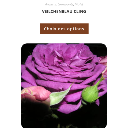
Anciens
,
Grimpants
,
Violet
VEILCHENBLAU CLING
Choix des options