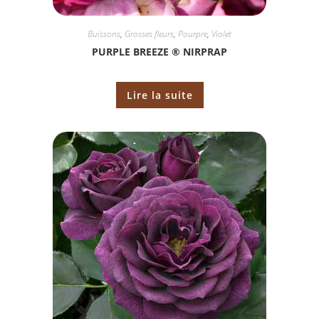
Buissons
,
Grosses fleurs
,
Pourpre
,
Violet
PURPLE BREEZE ® NIRPRAP
Lire la suite