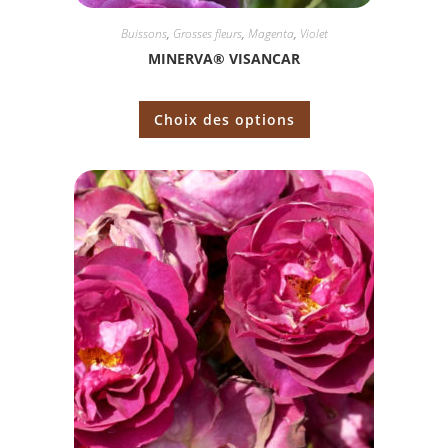
Buissons
,
Grosses fleurs
,
Magenta
,
Violet
MINERVA® VISANCAR
Choix des options