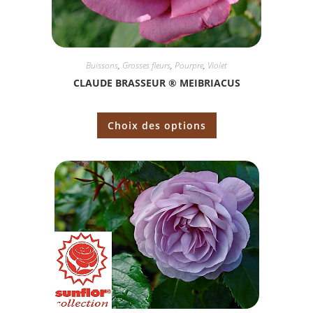
Buissons
,
Grosses fleurs
,
Pourpre
,
Violet
CLAUDE BRASSEUR ® MEIBRIACUS
Choix des options