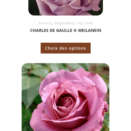
Buissons
,
Grosses fleurs
,
Lilas
,
Violet
CHARLES DE GAULLE ® MEILANEIN
Choix des options