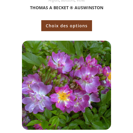
Anglais
,
Buissons
,
Violet
THOMAS A BECKET ® AUSWINSTON
Choix des options