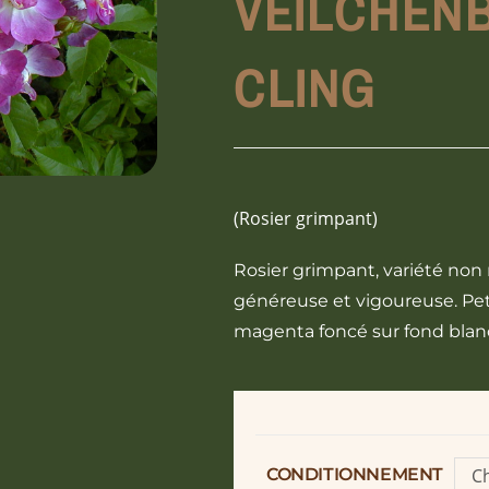
VEILCHEN
CLING
(Rosier grimpant)
Rosier grimpant, variété non
généreuse et vigoureuse. Peti
magenta foncé sur fond blanc
CONDITIONNEMENT
Ch