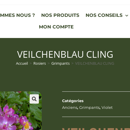
OMMES NOUS ?
NOS PRODUITS
NOS CONSEILS
MON COMPTE
VEILCHENBLAU CLING
Accueil
>
Rosiers
>
Grimpants
>
VEILCHENBLAU CLING
Catégories
Anciens
,
Grimpants
,
Violet