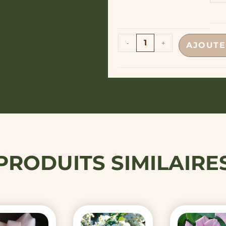
o
-
+
AJOUTE
PRODUITS SIMILAIRE