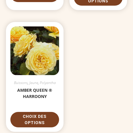
OPTIONS
Buissons
,
Jaune
,
Polyantha
AMBER QUEEN ®
HARROONY
CHOIX DES
OPTIONS