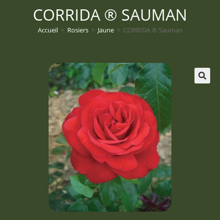
CORRIDA ® SAUMAN
Accueil
>
Rosiers
>
Jaune
>
CORRIDA ® Sauman