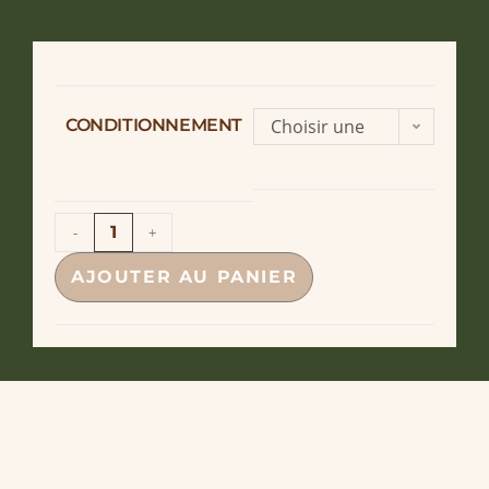
CONDITIONNEMENT
Choisir une
option
-
+
AJOUTER AU PANIER