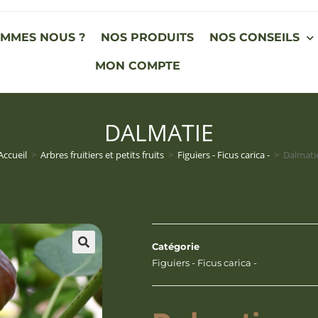
OMMES NOUS ?
NOS PRODUITS
NOS CONSEILS
MON COMPTE
DALMATIE
Accueil
>
Arbres fruitiers et petits fruits
>
Figuiers - Ficus carica -
>
Dalmati
Catégorie
Figuiers - Ficus carica -