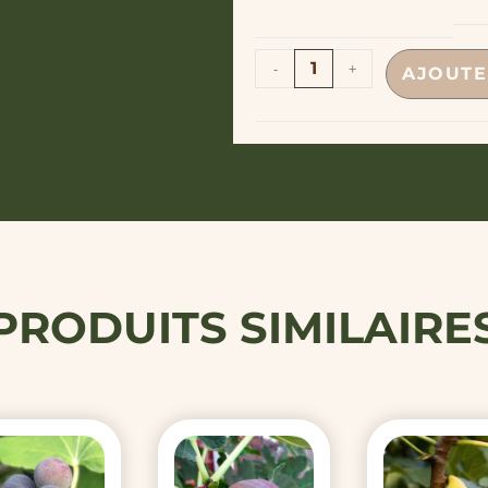
-
+
AJOUTE
PRODUITS SIMILAIRE