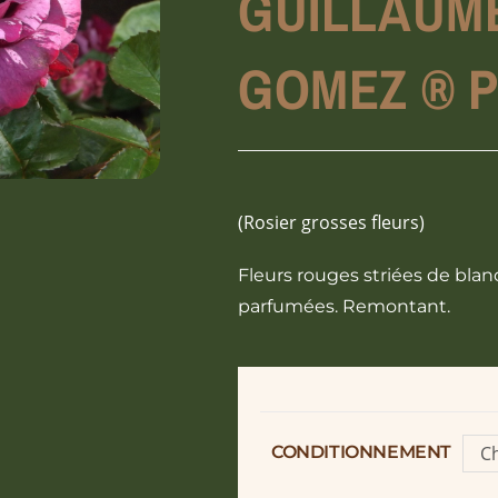
GUILLAUM
GOMEZ ® Pa
(Rosier grosses fleurs)
Fleurs rouges striées de bla
parfumées. Remontant.
CONDITIONNEMENT
Ch
o