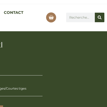
CONTACT
I
iges/Courtes tiges