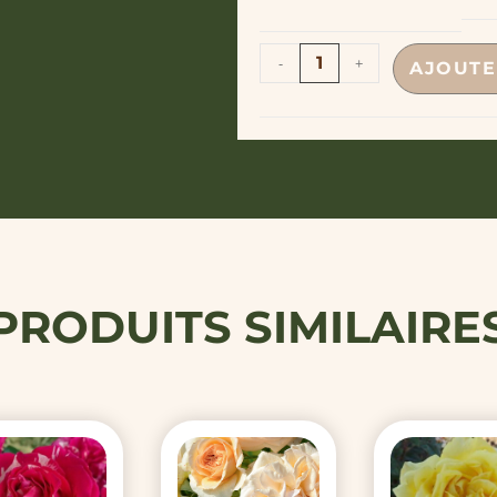
-
+
AJOUTE
PRODUITS SIMILAIRE