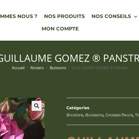
OMMES NOUS ?
NOS PRODUITS
NOS CONSEILS
MON COMPTE
GUILLAUME GOMEZ ® PANSTR
Accueil
>
Rosiers
>
Buissons
>
GUILLAUME GOMEZ ® Panstri
Catégories
Bicolore
,
Buissons
,
Grosses fleurs
,
T