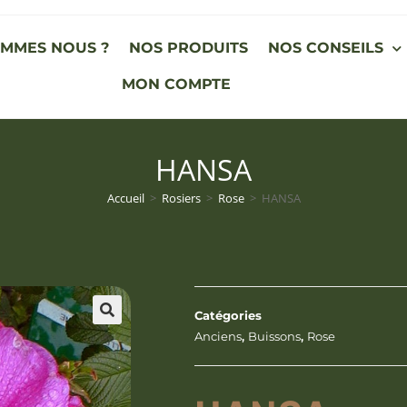
OMMES NOUS ?
NOS PRODUITS
NOS CONSEILS
MON COMPTE
HANSA
Accueil
>
Rosiers
>
Rose
>
HANSA
Catégories
Anciens
,
Buissons
,
Rose