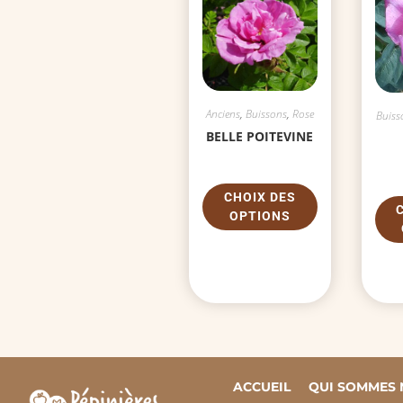
Anciens
,
Buissons
,
Rose
Buiss
BELLE POITEVINE
CHOIX DES
OPTIONS
ACCUEIL
QUI SOMMES 