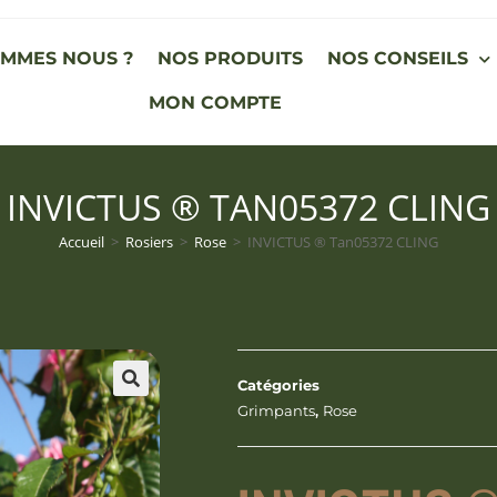
OMMES NOUS ?
NOS PRODUITS
NOS CONSEILS
MON COMPTE
INVICTUS ® TAN05372 CLING
Accueil
>
Rosiers
>
Rose
>
INVICTUS ® Tan05372 CLING
Catégories
Grimpants
,
Rose