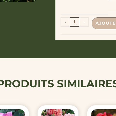
o
-
+
AJOUTE
PRODUITS SIMILAIRE