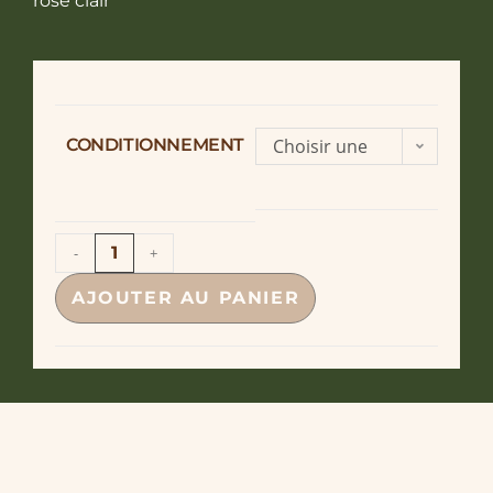
rose clair
CONDITIONNEMENT
Choisir une
option
-
+
AJOUTER AU PANIER