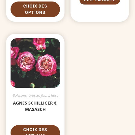
CHOIX DES
OPTIONS
Buissons
,
Grosses fleurs
,
Rose
AGNES SCHILLIGER ®
MASASCH
CHOIX DES