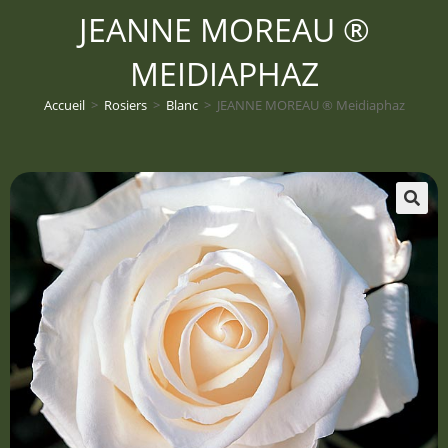
JEANNE MOREAU ®
MEIDIAPHAZ
Accueil
>
Rosiers
>
Blanc
>
JEANNE MOREAU ® Meidiaphaz