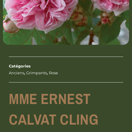
Catégories
Anciens
,
Grimpants
,
Rose
MME ERNEST
CALVAT CLING