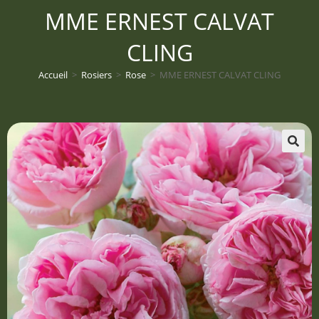
MME ERNEST CALVAT
CLING
Accueil
>
Rosiers
>
Rose
>
MME ERNEST CALVAT CLING