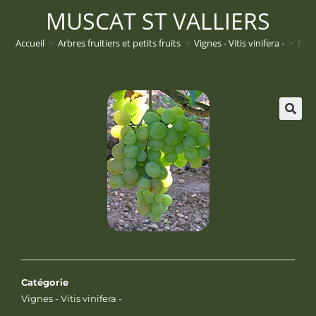
MUSCAT ST VALLIERS
Accueil
>
Arbres fruitiers et petits fruits
>
Vignes - Vitis vinifera -
>
Musc
Catégorie
Vignes - Vitis vinifera -