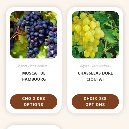
Vignes - Vitis vinifera -
Vignes - Vitis vinifera -
MUSCAT DE
CHASSELAS DORÉ
HAMBOURG
CIOUTAT
CHOIX DES
CHOIX DES
OPTIONS
OPTIONS