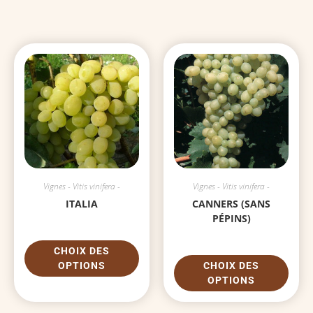
Vignes - Vitis vinifera -
Vignes - Vitis vinifera -
ITALIA
CANNERS (SANS
PÉPINS)
CHOIX DES
OPTIONS
CHOIX DES
OPTIONS