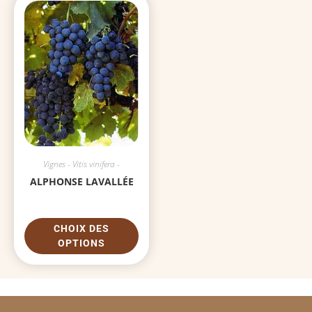
Vignes - Vitis vinifera -
ALPHONSE LAVALLÉE
CHOIX DES
OPTIONS