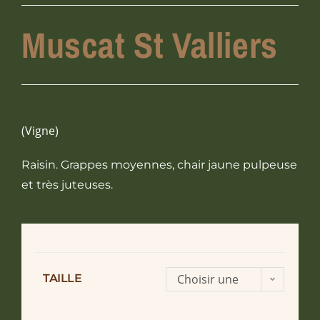
Muscat St Valliers
(Vigne)
Raisin. Grappes moyennes, chair jaune pulpeuse
et très juteuses.
TAILLE
Choisir une
option