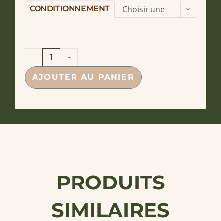
CONDITIONNEMENT
Choisir une
option
-
+
AJOUTER AU PANIER
PRODUITS
SIMILAIRES