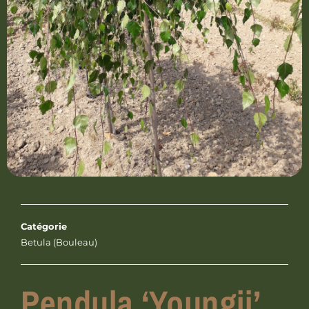
Catégorie
Betula (Bouleau)
Pendula ‘Youngii’