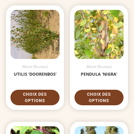
Betula (Bouleau)
Betula (Bouleau)
UTILIS ‘DOORENBOS’
PENDULA ‘NIGRA’
CHOIX DES
CHOIX DES
OPTIONS
OPTIONS