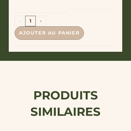
option
-
+
AJOUTER AU PANIER
PRODUITS
SIMILAIRES