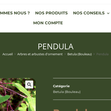
OMMES NOUS ?
NOS PRODUITS
NOS CONSEILS
MON COMPTE
PENDULA
Accueil
>
Arbres et arbustes d'ornement
>
Betula (Bouleau)
>
Pendula
Catégorie
Betula (Bouleau)