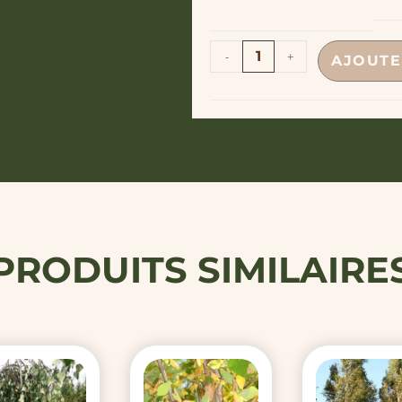
-
+
AJOUTE
PRODUITS SIMILAIRE