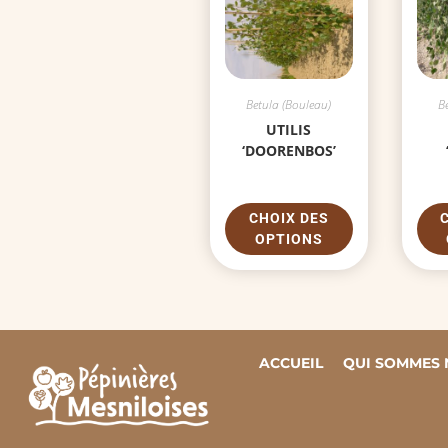
Betula (Bouleau)
B
UTILIS
‘DOORENBOS’
CHOIX DES
OPTIONS
ACCUEIL
QUI SOMMES 