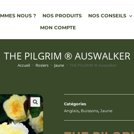
OMMES NOUS ?
NOS PRODUITS
NOS CONSEILS
MON COMPTE
THE PILGRIM ® AUSWALKER
Accueil
>
Rosiers
>
Jaune
>
THE PILGRIM ® Auswalker
Catégories
Anglais
,
Buissons
,
Jaune