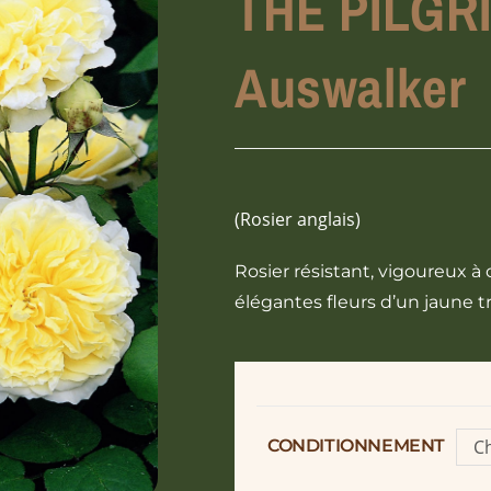
THE PILGR
Auswalker
(Rosier anglais)
Rosier résistant, vigoureux à 
élégantes fleurs d’un jaune t
CONDITIONNEMENT
Ch
o