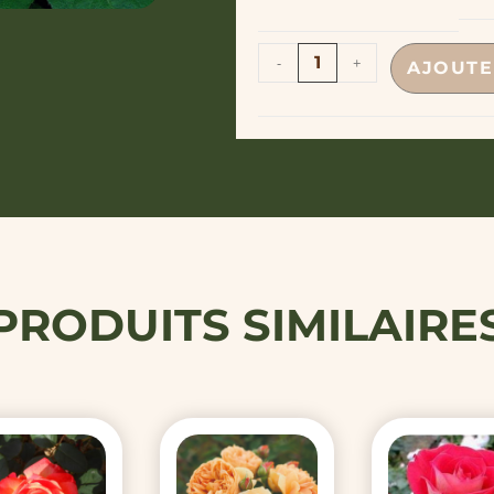
-
+
AJOUTE
PRODUITS SIMILAIRE