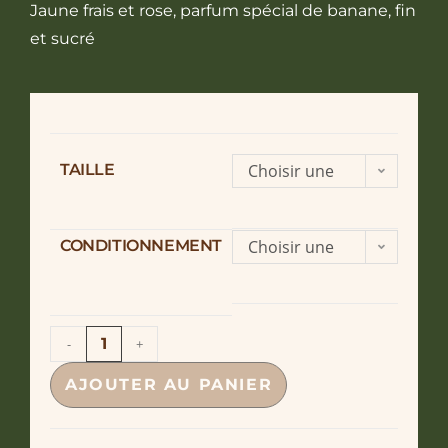
Jaune frais et rose, parfum spécial de banane, fin
et sucré
TAILLE
Choisir une
option
CONDITIONNEMENT
Choisir une
option
-
+
AJOUTER AU PANIER