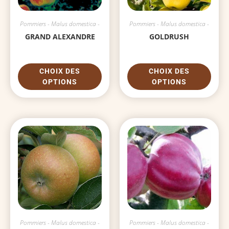
Pommiers - Malus domestica -
Pommiers - Malus domestica -
GRAND ALEXANDRE
GOLDRUSH
CHOIX DES
CHOIX DES
OPTIONS
OPTIONS
Pommiers - Malus domestica -
Pommiers - Malus domestica -