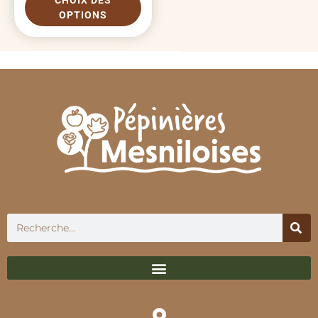
CHOIX DES
OPTIONS