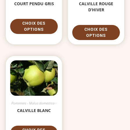
COURT PENDU GRIS
CALVILLE ROUGE
D’HIVER
CHOIX DES
OPTIONS
CHOIX DES
OPTIONS
Pommiers - Malus domestica -
CALVILLE BLANC