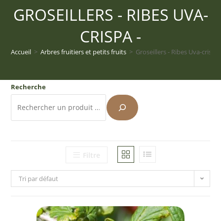
GROSEILLERS - RIBES UVA-
CRISPA -
Accueil
>
Arbres fruitiers et petits fruits
>
Groseillers - Ribes Uva-crispa 
Recherche
Filtre
Tri par défaut