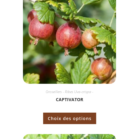
Groseillers - Ribes Uva-crispa -
CAPTIVATOR
Choix des options