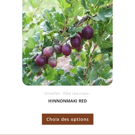
Groseillers - Ribes Uva-crispa -
HINNONMAKI RED
Choix des options