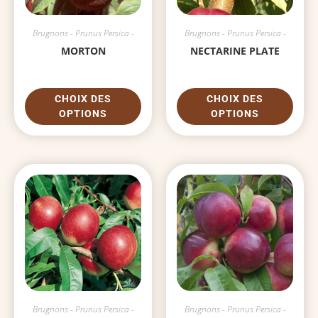
Brugnons - Prunus Persica -
Brugnons - Prunus Persica -
MORTON
NECTARINE PLATE
CHOIX DES
CHOIX DES
OPTIONS
OPTIONS
Brugnons - Prunus Persica -
Brugnons - Prunus Persica -