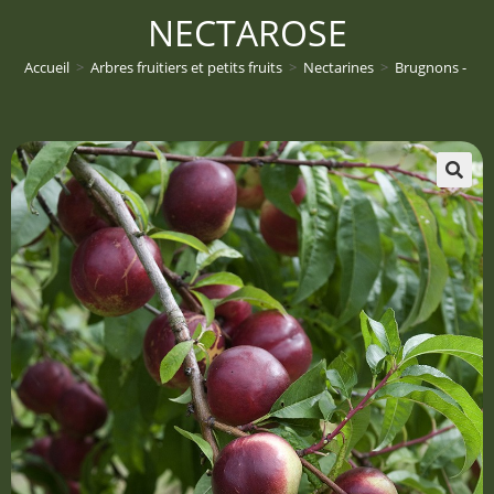
NECTAROSE
Accueil
>
Arbres fruitiers et petits fruits
>
Nectarines
>
Brugnons - Pru