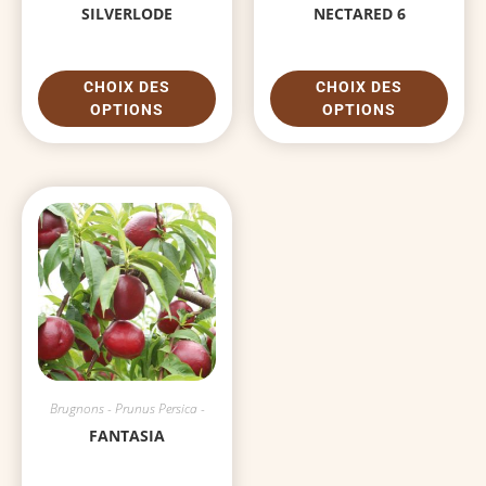
SILVERLODE
NECTARED 6
CHOIX DES
CHOIX DES
OPTIONS
OPTIONS
Brugnons - Prunus Persica -
FANTASIA