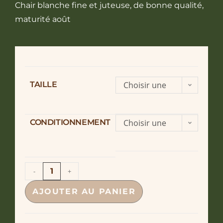
Chair blanche fine et juteuse, de bonne qualité,
maturité août
TAILLE
Choisir une
option
CONDITIONNEMENT
Choisir une
option
-
+
AJOUTER AU PANIER