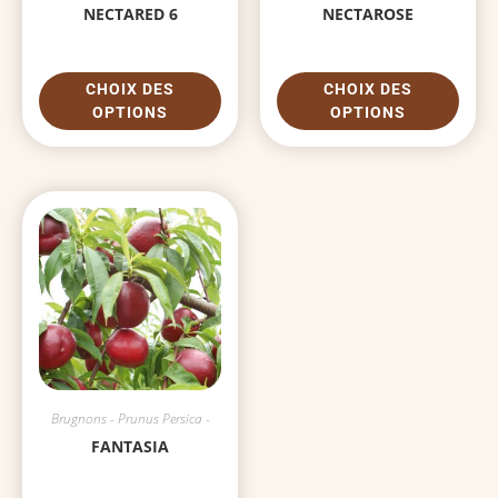
NECTARED 6
NECTAROSE
CHOIX DES
CHOIX DES
OPTIONS
OPTIONS
Brugnons - Prunus Persica -
FANTASIA