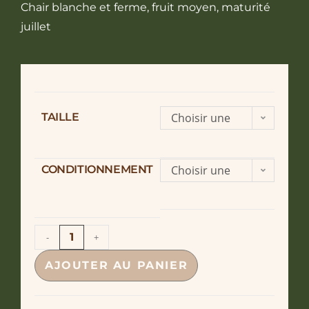
Chair blanche et ferme, fruit moyen, maturité
juillet
TAILLE
Choisir une
option
CONDITIONNEMENT
Choisir une
option
-
+
AJOUTER AU PANIER