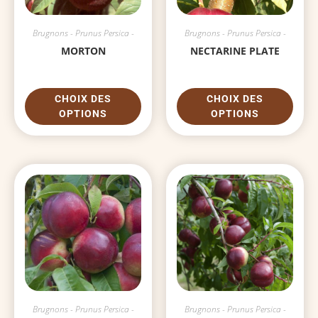
Brugnons - Prunus Persica -
Brugnons - Prunus Persica -
MORTON
NECTARINE PLATE
CHOIX DES
CHOIX DES
OPTIONS
OPTIONS
Brugnons - Prunus Persica -
Brugnons - Prunus Persica -