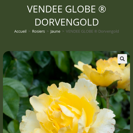
VENDEE GLOBE ®
DORVENGOLD
Accueil
>
Rosiers
>
Jaune
>
VENDEE GLOBE ® Dorvengold