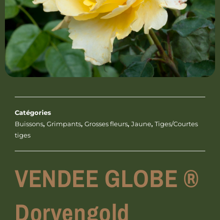
Catégories
Buissons
,
Grimpants
,
Grosses fleurs
,
Jaune
,
Tiges/Courtes
tiges
VENDEE GLOBE ®
Dorvengold