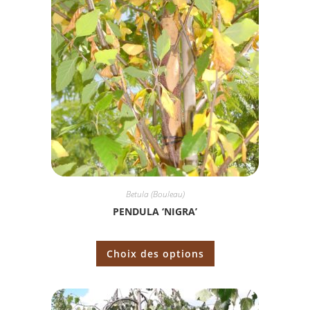
Betula (Bouleau)
PENDULA ‘NIGRA’
Choix des options