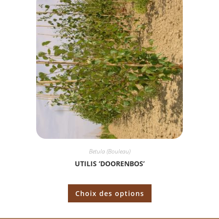
Betula (Bouleau)
UTILIS ‘DOORENBOS’
Choix des options