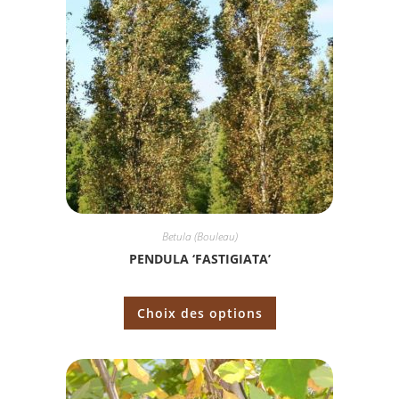
Betula (Bouleau)
PENDULA ‘FASTIGIATA’
Choix des options