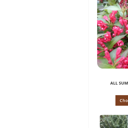
ALL SUM
Cho