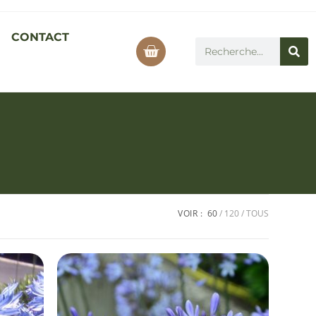
CONTACT
VOIR :
60
120
TOUS