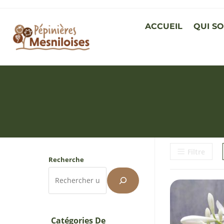
ACCUEIL
QUI S
Filtre
Recherche
Catégories De