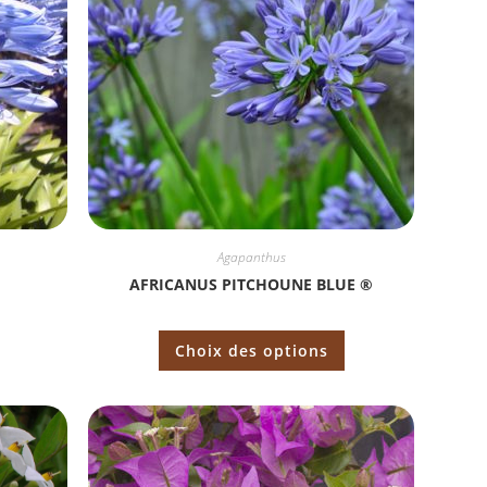
Agapanthus
AFRICANUS PITCHOUNE BLUE ®
Choix des options