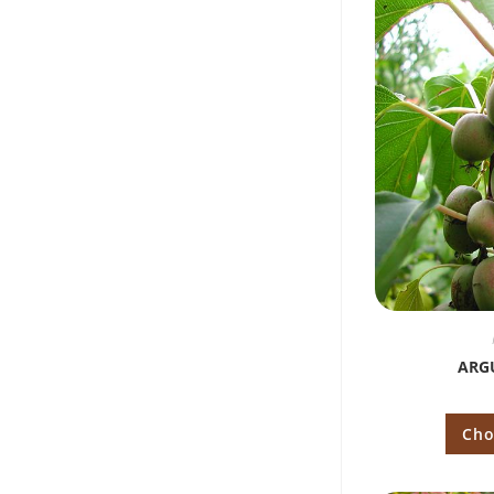
ARGU
Cho