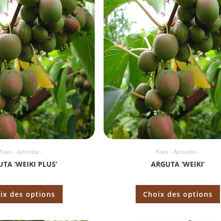
Kiwis - Actinidia -
Kiwis - Actinidia -
TA ‘WEIKI PLUS’
ARGUTA ‘WEIKI’
ix des options
Choix des options