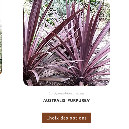
Cordyline (Arbre à vessie)
AUSTRALIS ‘PURPUREA’
Choix des options