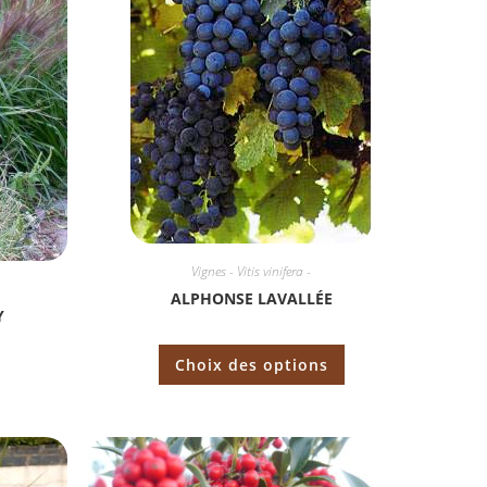
Vignes - Vitis vinifera -
ALPHONSE LAVALLÉE
Y
Choix des options