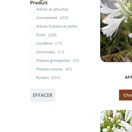
Produit
Arbres et arbustes
d'ornement
(457)
Arbres fruitiers et petits
fruits
(220)
Conifères
(17)
Graminées
(11)
Plantes grimpantes
(31)
Plantes vivaces
(61)
AF
Rosiers
(551)
EFFACER
Cho