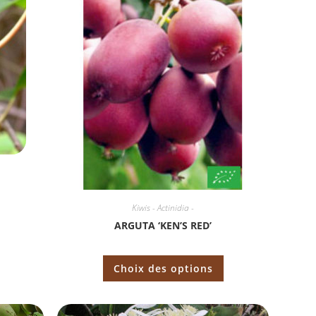
Kiwis - Actinidia -
ARGUTA ‘KEN’S RED’
Choix des options