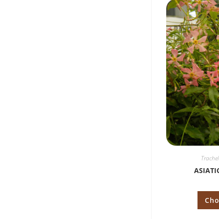
Trache
ASIATI
Cho