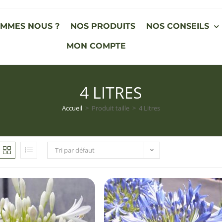
OMMES NOUS ?
NOS PRODUITS
NOS CONSEILS
MON COMPTE
4 LITRES
Accueil
>
Produit taille
>
4 Litres
Tri par défaut