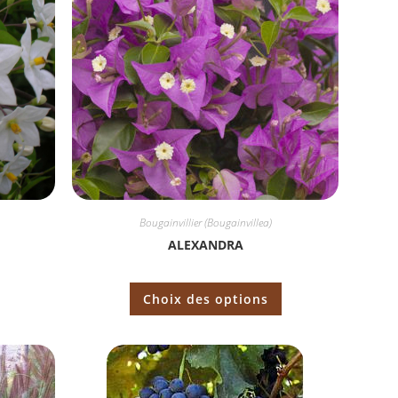
Bougainvillier (Bougainvillea)
ALEXANDRA
Choix des options