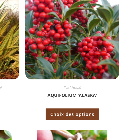
)
Ilex ( Houx)
AQUIFOLIUM ‘ALASKA’
Choix des options