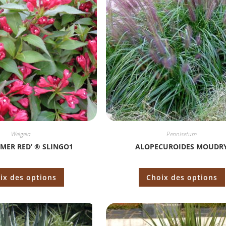
Weigela
Pennisetum
MER RED’ ® SLINGO1
ALOPECUROIDES MOUDR
ix des options
Choix des options