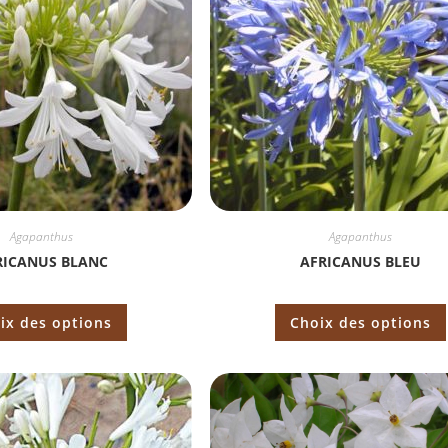
Agapanthus
Agapanthus
RICANUS BLANC
AFRICANUS BLEU
ix des options
Choix des options