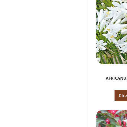
AFRICANU
Cho